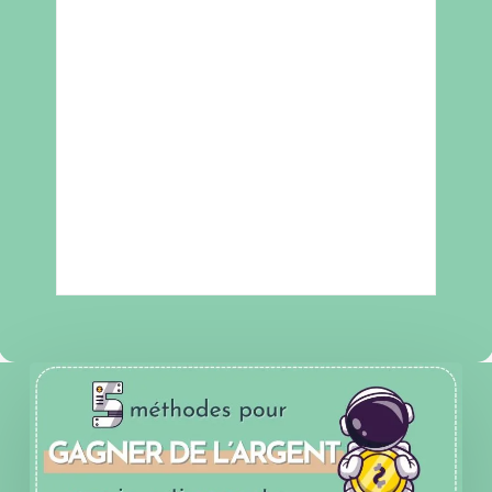
Comment
gagner
de