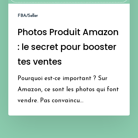
pour
FBA/Seller
booster
Photos Produit Amazon
tes
ventes
: le secret pour booster
tes ventes
Pourquoi est-ce important ? Sur
Amazon, ce sont les photos qui font
vendre. Pas convaincu…